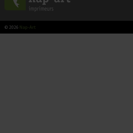
© 2026
Nap-Art